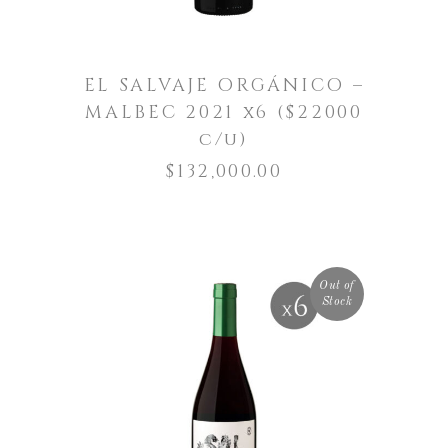
EL SALVAJE ORGÁNICO –
MALBEC 2021 x6 ($22000
c/u)
$
132,000.00
Out of
Stock
LEER MÁS