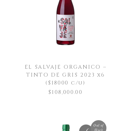
AGREGAR AL CARRITO
EL SALVAJE ORGANICO –
TINTO DE GRIS 2023 x6
($18000 c/u)
$
108,000.00
Out of
Stock