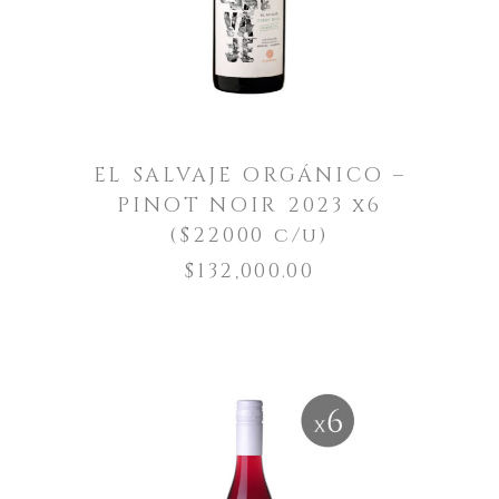
EL SALVAJE ORGÁNICO –
PINOT NOIR 2023 x6
($22000 c/u)
$
132,000.00