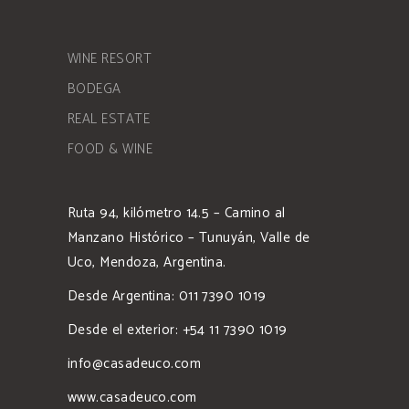
WINE RESORT
BODEGA
REAL ESTATE
FOOD & WINE
Ruta 94, kilómetro 14.5 – Camino al
Manzano Histórico – Tunuyán, Valle de
Uco, Mendoza, Argentina.
Desde Argentina: 011 7390 1019
Desde el exterior: +54 11 7390 1019
info@casadeuco.com
www.casadeuco.com