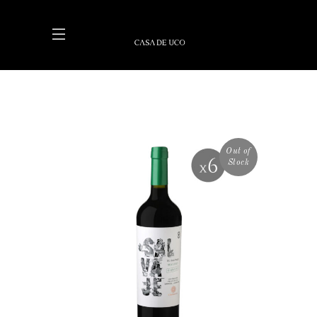
Out of
Stock
LEER MÁS