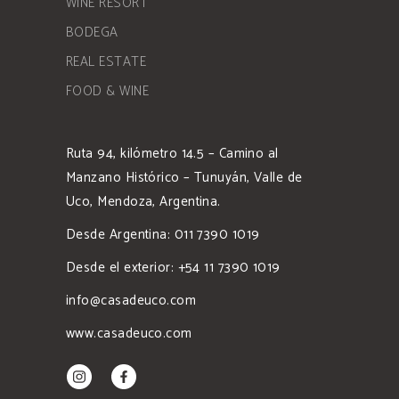
WINE RESORT
BODEGA
REAL ESTATE
FOOD & WINE
Ruta 94, kilómetro 14.5 – Camino al
Manzano Histórico – Tunuyán, Valle de
Uco, Mendoza, Argentina.
Desde Argentina: 011 7390 1019
Desde el exterior: +54 11 7390 1019
info@casadeuco.com
www.casadeuco.com