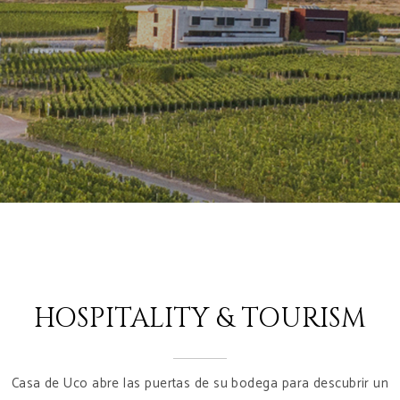
HOSPITALITY & TOURISM
Casa de Uco abre las puertas de su bodega para descubrir un