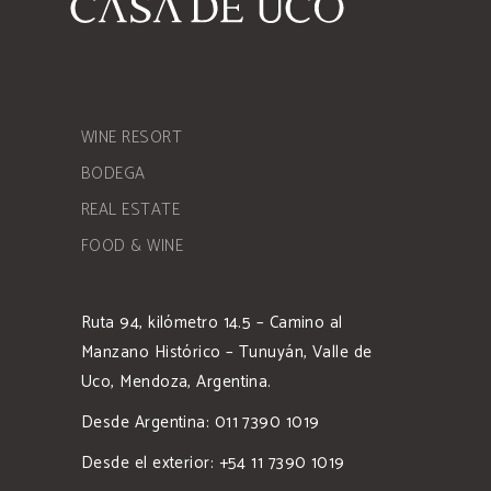
WINE RESORT
BODEGA
REAL ESTATE
FOOD & WINE
Ruta 94, kilómetro 14.5 – Camino al
Manzano Histórico – Tunuyán, Valle de
Uco, Mendoza, Argentina.
Desde Argentina: 011 7390 1019
Desde el exterior: +54 11 7390 1019