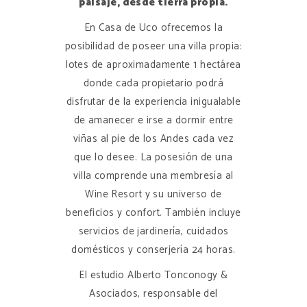
paisaje, desde tierra propia.
En Casa de Uco ofrecemos la
posibilidad de poseer una villa propia:
lotes de aproximadamente 1 hectárea
donde cada propietario podrá
disfrutar de la experiencia inigualable
de amanecer e irse a dormir entre
viñas al pie de los Andes cada vez
que lo desee. La posesión de una
villa comprende una membresía al
Wine Resort y su universo de
beneficios y confort. También incluye
servicios de jardinería, cuidados
domésticos y conserjería 24 horas.
El estudio Alberto Tonconogy &
Asociados, responsable del