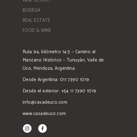
WINE RESORT
BODEGA
REAL ESTATE
FOOD & WINE
Ruta 94, kilómetro 14.5 – Camino al
Manzano Histórico – Tunuyán, Valle de
Uco, Mendoza, Argentina.
Desde Argentina: 011 7390 1019
Desde el exterior: +54 11 7390 1019
info@casadeuco.com
www.casadeuco.com