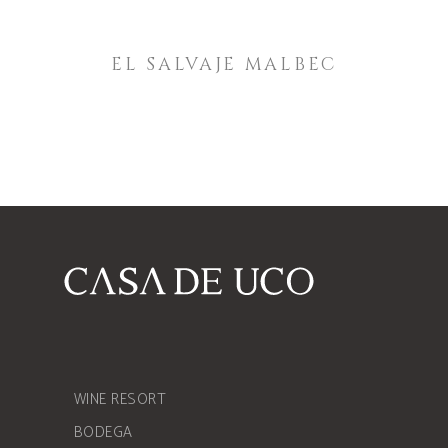
EL SALVAJE MALBEC
WINE RESORT
BODEGA