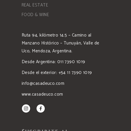
REAL ESTATE
FOOD & WINE
Ruta 94, kilómetro 14.5 – Camino al
Manzano Histórico – Tunuyán, Valle de
Uco, Mendoza, Argentina.
Desde Argentina: 011 7390 1019
Desde el exterior: +54 11 7390 1019
info@casadeuco.com
www.casadeuco.com