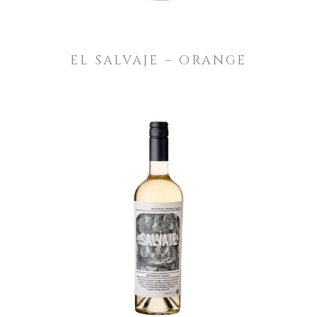
EL SALVAJE – ORANGE
LEER MÁS