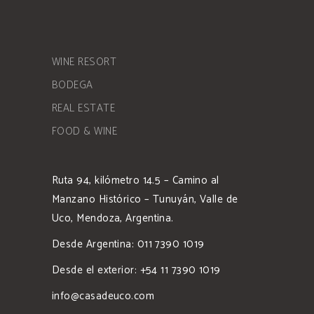
WINE RESORT
BODEGA
REAL ESTATE
FOOD & WINE
Ruta 94, kilómetro 14.5 – Camino al
Manzano Histórico – Tunuyán, Valle de
Uco, Mendoza, Argentina.
Desde Argentina: 011 7390 1019
Desde el exterior: +54 11 7390 1019
info@casadeuco.com