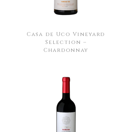
Casa de Uco Vineyard
Selection –
Chardonnay
LEER MÁS