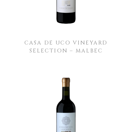
CASA DE UCO VINEYARD
SELECTION – MALBEC
LEER MÁS