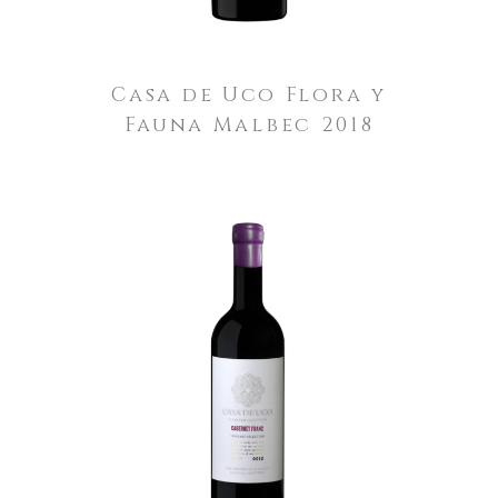
Casa de Uco Flora y
Fauna Malbec 2018
LEER MÁS