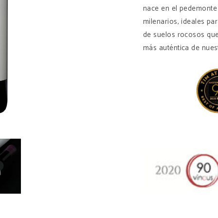
nace en el pedemonte 
milenarios, ideales pa
de suelos rocosos que
más auténtica de nuest