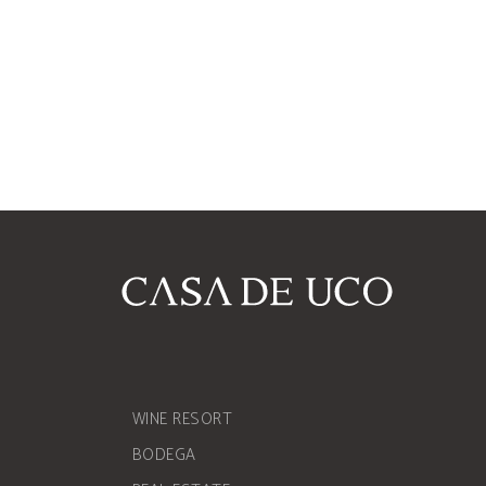
WINE RESORT
BODEGA