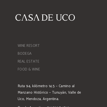
WINE RESORT
BODEGA
REAL ESTATE
FOOD & WINE
Ruta 94, kilómetro 14.5 – Camino al
Manzano Histórico – Tunuyán, Valle de
Uco, Mendoza, Argentina.