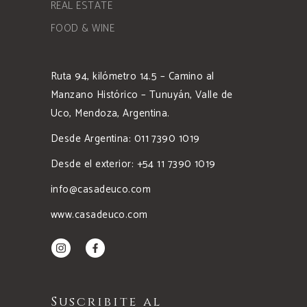
REAL ESTATE
FOOD & WINE
Ruta 94, kilómetro 14.5 – Camino al
Manzano Histórico – Tunuyán, Valle de
Uco, Mendoza, Argentina.
Desde Argentina: 011 7390 1019
Desde el exterior: +54 11 7390 1019
info@casadeuco.com
www.casadeuco.com
Suscribite al