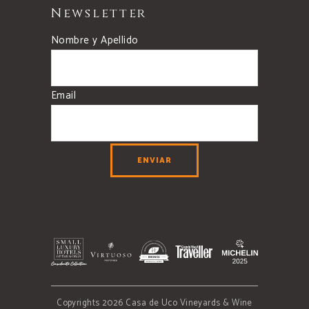
Newsletter
Nombre y Apellido
Email
Copyrights 2026 Casa de Uco Vineyards & Wine